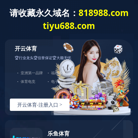
MILAN.COM
MILAN.COM
天海工业核心产品亮相2026国际气体工
业博览会
2026-04-20 12:00
1545
4月15日-17日，以“气通四海·聚势共