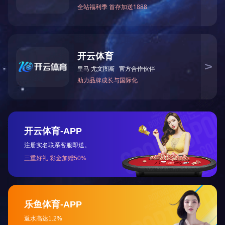
了解更多+
NEWS
新闻资讯
01
天海工业液氢储供系统成功配套荣程新能重卡，赋能液氢全链条示范项目在津落地
2026-05-08
近日，荣程新能液氢全链条示范项目在天津正式
启动。天海工业作为联合示范单位，自主研发的