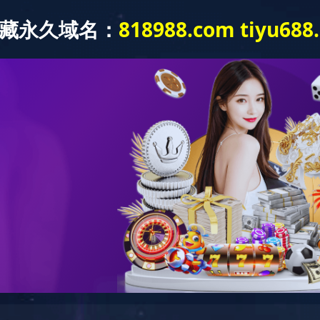
们
MILAN.COM
产品中心
旗下子公司